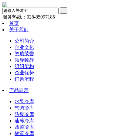
服务热线：
028-85097185
首页
关于我们
公司简介
企业文化
资质荣誉
领导致辞
组织架构
企业优势
订购流程
产品展示
水果冷库
气调冷库
防爆冷库
速冻冷库
蔬菜冷库
物流冷库