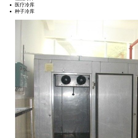
医疗冷库
种子冷库