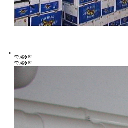
气调冷库
气调冷库